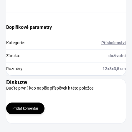
Doplňkové parametry
Kategorie
:
Příslušenství
Záruka
:
doživotní
Rozměry
:
12x8x3,5 cm
Diskuze
Buďte první, kdo napíše příspěvek k této položce.
Přidat komentář