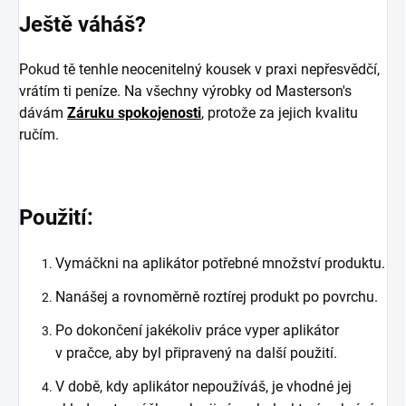
Ještě váháš?
Pokud tě tenhle neocenitelný kousek v praxi nepřesvědčí,
vrátím ti peníze. Na všechny výrobky od Masterson's
dávám
Záruku spokojenosti
, protože za jejich kvalitu
ručím.
Použití:
Vymáčkni na aplikátor potřebné množství produktu.
Nanášej a rovnoměrně roztírej produkt po povrchu.
Po dokončení jakékoliv práce vyper aplikátor
v pračce, aby byl připravený na další použití.
V době, kdy aplikátor nepoužíváš, je vhodné jej