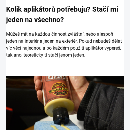
Kolik aplikátorů potřebuju? Stačí mi
jeden na všechno?
Můžeš mít na každou činnost zvláštní, nebo alespoň
jeden na interiér a jeden na exteriér. Pokud nebudeš dělat
víc věcí najednou a po každém použití aplikátor vypereš,
tak ano, teoreticky ti stačí jenom jeden.