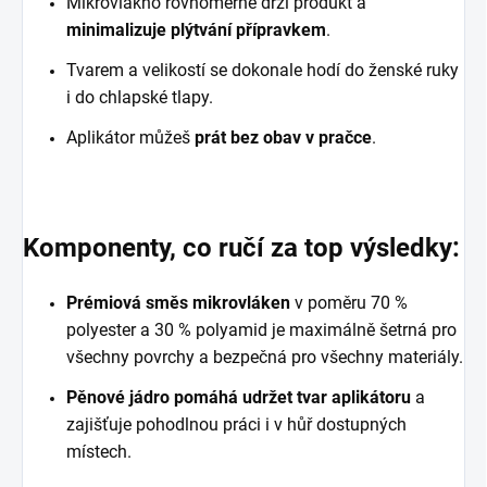
Mikrovlákno rovnoměrně drží produkt a
minimalizuje plýtvání přípravkem
.
Tvarem a velikostí se dokonale hodí do ženské ruky
i do chlapské tlapy.
Aplikátor můžeš
prát bez obav v pračce
.
Komponenty, co ručí za top výsledky:
Prémiová směs mikrovláken
v poměru 70 %
polyester a 30 % polyamid je maximálně šetrná pro
všechny povrchy a bezpečná pro všechny materiály.
Pěnové jádro pomáhá udržet tvar aplikátoru
a
zajišťuje pohodlnou práci i v hůř dostupných
místech.