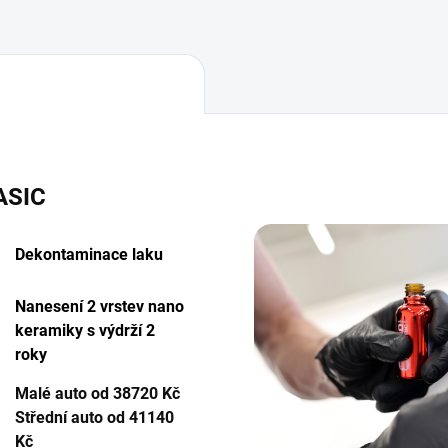
ASIC
Dekontaminace laku
Nanesení 2 vrstev nano
keramiky s výdrží 2
roky
Malé auto od 38720 Kč
Střední auto od 41140
Kč