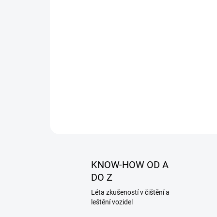
KNOW-HOW OD A
DO Z
Léta zkušeností v čištění a
leštění vozidel