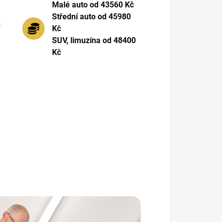
Malé auto od 43560 Kč
Střední auto od 45980
ů
Kč
SUV, limuzína od 48400
Kč