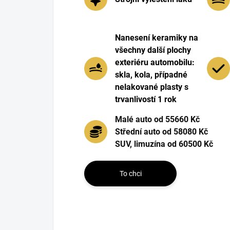
Nanesení keramiky na
všechny další plochy
exteriéru automobilu:
skla, kola, případné
nelakované plasty s
trvanlivostí 1 rok
Malé auto od 55660 Kč
Střední auto od 58080 Kč
SUV, limuzína od 60500 Kč
To chci