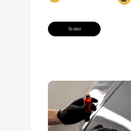
To chci