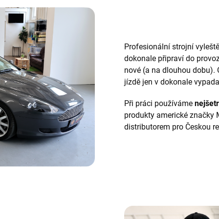
Profesionální strojní vyleš
dokonale připraví do provoz
nové (a na dlouhou dobu). O
jízdě jen v dokonale vypada
Při práci používáme
nejšetr
produkty americké značky 
distributorem pro Českou re