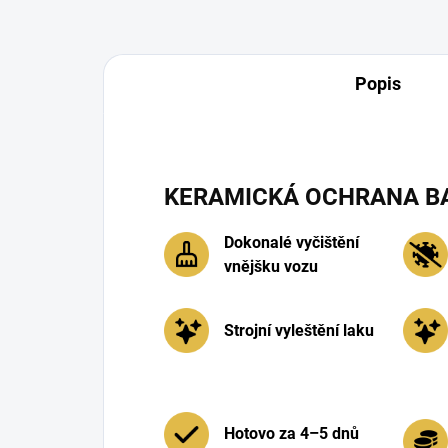
Popis
KERAMICKÁ OCHRANA B
Dokonalé vyčištění
vnějšku vozu
Strojní vyleštění laku
Hotovo za 4–5 dnů