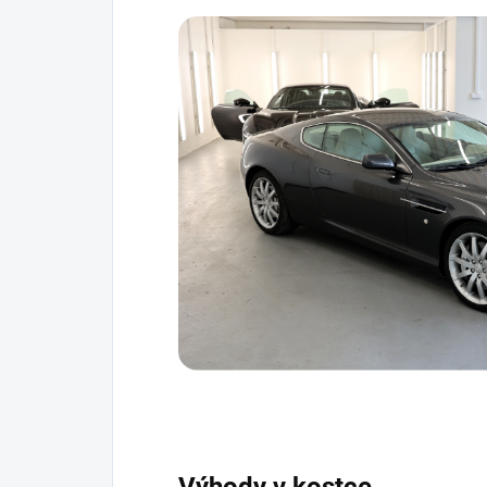
Výhody v kostce