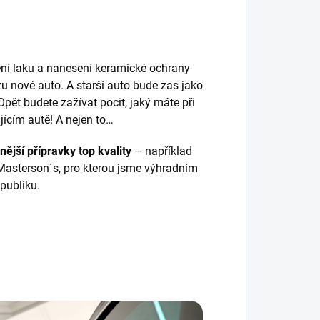
tění laku a nanesení keramické ochrany
u nové auto. A starší auto bude zas jako
pět budete zažívat pocit, jaký máte při
jícím autě! A nejen to…
nější přípravky top kvality
– například
Masterson´s, pro kterou jsme výhradním
publiku.