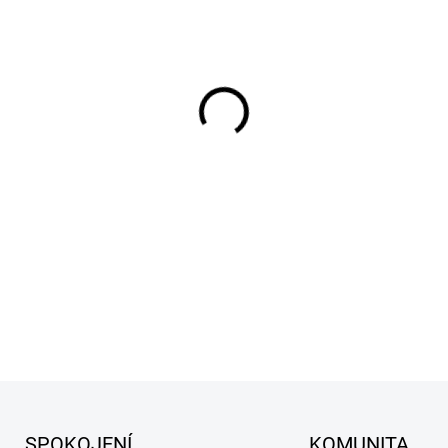
−
+
Interiér auta potřebuje víc 
mikiny. A přesně tady přicház
Masterson’s. Bezva produkt p
jeho piglováním strávit půlku 
během pár vteřin čisté, svěží
DETAILNÍ INFORMACE
SPOKOJENÍ
KOMUNITA