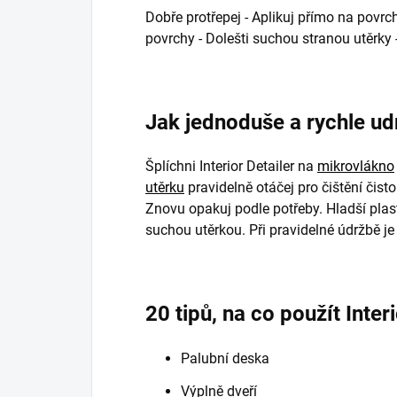
Dobře protřepej - Aplikuj přímo na povr
povrchy - Dolešti suchou stranou utěrky 
Jak jednoduše a rychle udr
Šplíchni Interior Detailer na
mikrovlákno
utěrku
pravidelně otáčej pro čištění čist
Znovu opakuj podle potřeby. Hladší plas
suchou utěrkou. Při pravidelné údržbě je
20 tipů, na co použít Interi
Palubní deska
Výplně dveří