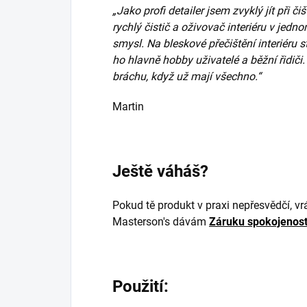
„
Jako profi detailer jsem zvyklý jít při č
rychlý čistič a oživovač interiéru v jed
smysl. Na bleskové přečištění interiéru s
ho hlavně hobby uživatelé a běžní řidiči.
bráchu, když už mají všechno.
“
Martin
Ještě váháš?
Pokud tě produkt v praxi nepřesvědčí, vr
Masterson's dávám
Záruku spokojenost
Použití: