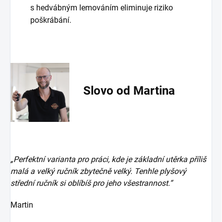
s hedvábným lemováním eliminuje riziko
poškrábání.
Slovo od Martina
„Perfektní varianta pro práci, kde je základní utěrka příliš
malá a velký ručník zbytečně velký. Tenhle plyšový
střední ručník si oblíbíš pro jeho všestrannost.“
Martin