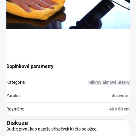
Doplňkové parametry
Kategorie
:
Mikrovláknové utěrky
Záruka
:
doživotní
Rozměry
:
40 x 60 cm
Diskuze
Buďte první, kdo napíše příspěvek k této položce.