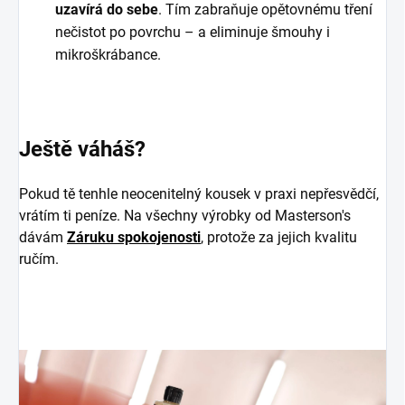
uzavírá do sebe
. Tím zabraňuje opětovnému tření
nečistot po povrchu – a eliminuje šmouhy i
mikroškrábance.
Ještě váháš?
Pokud tě tenhle neocenitelný kousek v praxi nepřesvědčí,
vrátím ti peníze. Na všechny výrobky od Masterson's
dávám
Záruku spokojenosti
, protože za jejich kvalitu
ručím.